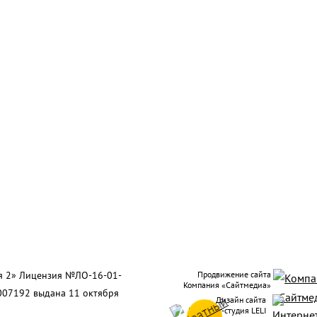
ия 2» Лицензия №ЛО-16-01-
Продвижение сайта
Компания «Сайтмедиа»
007192 выдана 11 октября
Дизайн сайта
Интернет-студия LELI