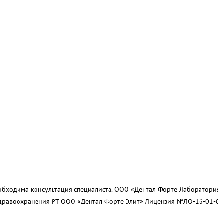
обходима консультация специалиста. ООО «Дентал Форте Лаборатор
здравоохранения РТ ООО «Дентал Форте Элит» Лицензия №ЛО-16-01-