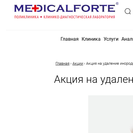
Главная
Клиника
Услуги
Анал
Главная
›
Акции
›
Акция на удаление инородн
Акция на удален