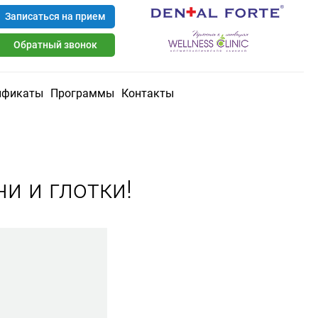
Записаться на прием
Обратный звонок
ификаты
Программы
Контакты
и и глотки!