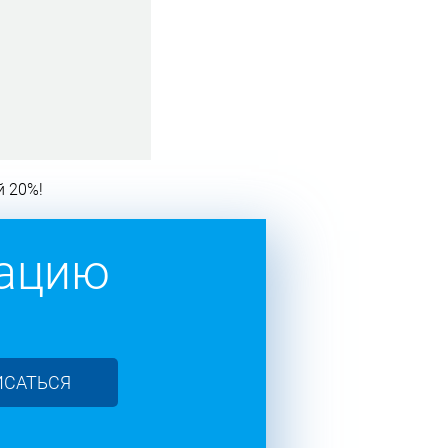
й 20%!
тацию
ИСАТЬСЯ