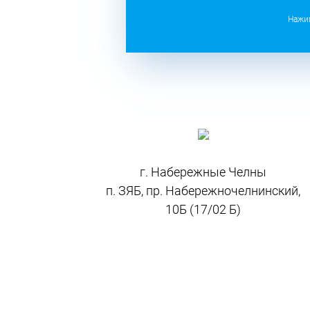
Нажим
г. Набережные Челны
п. ЗЯБ, пр. Набережночелнинский,
10Б (17/02 Б)