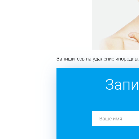
Запишитесь на удаление инородных
Запи