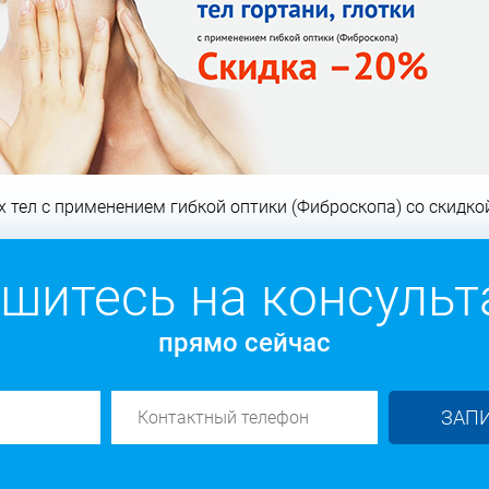
 тел с применением гибкой оптики (Фиброскопа) со скидко
шитесь на консуль
прямо сейчас
ЗАП