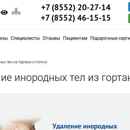
+7 (8552) 20-27-14
+7 (8552) 46-15-15
изы
Специалисты
Отзывы
Пациентам
Подарочные серт
ых тел из гортани и глотки!
ие инородных тел из гортан