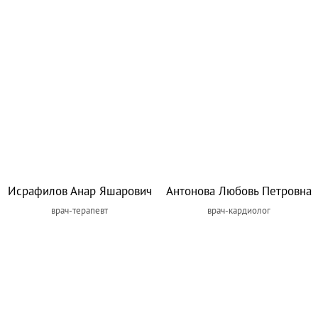
Исрафилов Анар Яшарович
Антонова Любовь Петровна
врач-терапевт
врач-кардиолог