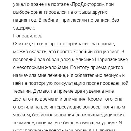
узнал о враче на портале «ПроДокторов», при
выборе ориентировался на отзывы других
пациентов. В кабинет пригласили по записи, без
задержек.
Понравилось
Считаю, что все прошло прекрасно на приеме,
можно сказать, это просто хороший специалист. В
последний раз обращался к Альбине Шарипзяновне
с некоторыми жалобами. По итогу приема доктор
назначила мне лечение, и я обязательно вернусь к
ней на повторную консультацию после проведенной
терапии. Думаю, на приеме врач уделила мне
достаточно времени и внимания. Кроме того, она
ответила на все интересующие вопросы понятным
языком, без использования сложных медицинских
терминов, словом, все было на высшем уровне. Я
могу порекомендовать Башарову А.Ш. другим