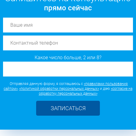
прямо сейчас
Какое число больше, 2 или 8?
Отправляя данную форму, я соглашаюсь с
«правилами пользования
сайтом»
,
«политикой обработки персональных данных»
и даю
«согласие на
обработку персональных данных»
ЗАПИСАТЬСЯ