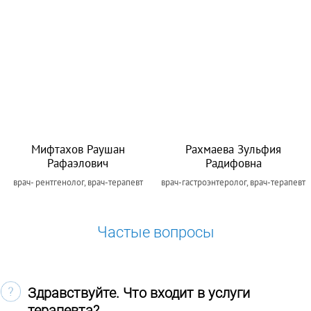
Мифтахов Раушан
Рахмаева Зульфия
Рафаэлович
Радифовна
врач- рентгенолог, врач-терапевт
врач-гастроэнтеролог, врач-терапевт
Частые вопросы
Здравствуйте. Что входит в услуги
терапевта?