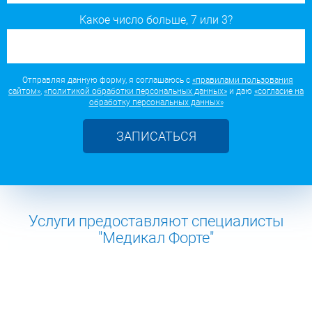
Какое число больше, 7 или 3?
Отправляя данную форму, я соглашаюсь с
«правилами пользования
сайтом»
,
«политикой обработки персональных данных»
и даю
«согласие на
обработку персональных данных»
ЗАПИСАТЬСЯ
Услуги предоставляют специалисты
"Медикал Форте"