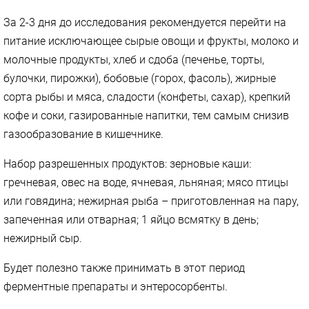
За 2-3 дня до исследования рекомендуется перейти на
питание исключающее сырые овощи и фрукты, молоко и
молочные продукты, хлеб и сдоба (печенье, торты,
булочки, пирожки), бобовые (горох, фасоль), жирные
сорта рыбы и мяса, сладости (конфеты, сахар), крепкий
кофе и соки, газированные напитки, тем самым снизив
газообразование в кишечнике.
Набор разрешенных продуктов: зерновые каши:
гречневая, овес на воде, ячневая, льняная; мясо птицы
или говядина; нежирная рыба – приготовленная на пару,
запеченная или отварная; 1 яйцо всмятку в день;
нежирный сыр.
Будет полезно также принимать в этот период
ферментные препараты и энтеросорбенты.