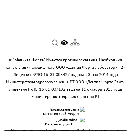
© “Медикал Форте” Имеются противопоказания. Необходима
консультация специалиста. ООО «Дентал Форте Лаборатория 2»
Лицензия №ЛО-16-01-003427 выдана 20 мая 2014 года
Министерством здравоохранения РТ ООО «Дентал Форте Элит»
Лицензия №ЛО-16-01-007192 выдана 11 октября 2018 года
Министерством здравоохранения РТ
Продвижение сайта
Компания «Сайтмедиа»
Дизайн сайта
Интернет-студия LELI
Информация на веб-сайте
www.medicalforte.ru
, если это не