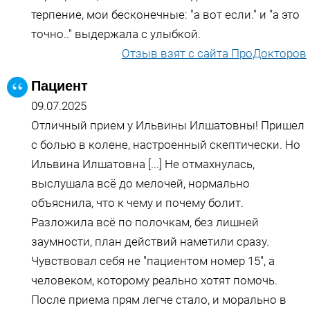
терпение, мои бесконечные: "а вот если." и "а это
точно.." выдержала с улыбкой.
Отзыв взят с сайта ПроДокторов
Пациент
09.07.2025
Отличный прием у Ильвины Илшатовны! Пришел
с болью в колене, настроенный скептически. Но
Ильвина Илшатовна [...] Не отмахнулась,
выслушала всё до мелочей, нормально
объяснила, что к чему и почему болит.
Разложила всё по полочкам, без лишней
заумности, план действий наметили сразу.
Чувствовал себя не "пациентом номер 15", а
человеком, которому реально хотят помочь.
После приема прям легче стало, и морально в