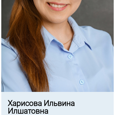
Харисова Ильвина
Илшатовна