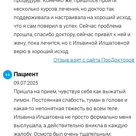
процедуры. Конечно же, пришлось пройти
несколько курсов лечения, но доктор так
поддерживала и настраивала на хороший исход,
что я сам поверил в успех. Сейчас проблема
прошла, спасибо доктору, сейчас привёл к ней и
жену, пока лечится, но с Ильвиной Илшатовной
верю в хороший исход.
Отзыв взят с сайта ПроДокторов
Пациент
09.07.2025
Пришла на прием, чувствуя себя как выжатый
лимон. Постоянная слабость, туман в голове и
какая-то непонятная тяжесть во всем теле.
Ильвина Илшатовна не просто формально меня
выслушала, а действительно вникла в каждую
жалобу. Осмотр был очень тщательным: