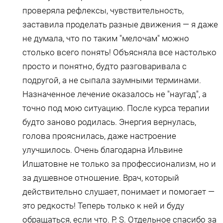
проверяла рефлексы, чувствительность,
заставила проделать разные движения — я даже
не думала, что по таким "мелочам" можно
столько всего понять! Объясняла все настолько
просто и понятно, будто разговаривала с
подругой, а не сыпала заумными терминами.
Назначенное лечение оказалось не "наугад", а
точно под мою ситуацию. После курса терапии
будто заново родилась. Энергия вернулась,
голова прояснилась, даже настроение
улучшилось. Очень благодарна Ильвине
Илшатовне не только за профессионализм, но и
за душевное отношение. Врач, который
действительно слушает, понимает и помогает —
это редкость! Теперь только к ней и буду
обращаться, если что. P. S. Отдельное спасибо за